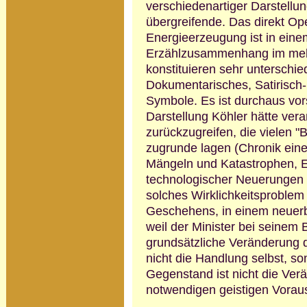
verschiedenartiger Darstellun
übergreifende. Das direkt Op
Energieerzeugung ist in eine
Erzählzusammenhang im mehr
konstituieren sehr unterschi
Dokumentarisches, Satirisch-
Symbole. Es ist durchaus vors
Darstellung Köhler hätte ver
zurückzugreifen, die vielen "
zugrunde lagen (Chronik ei
Mängeln und Katastrophen, Ei
technologischer Neue­rungen 
solches Wirklichkeitsproblem
Geschehens, in einem neuerba
weil der Minister bei seine
grundsätzliche Veränderung d
nicht die Handlung selbst, so
Gegenstand ist nicht die Ver
notwen­digen geistigen Vorau