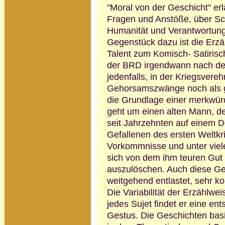
"Moral von der Geschicht" erl
Fragen und Anstöße, über Sc
Humanität und Verantwortung
Gegenstück dazu ist die Erz
Talent zum Komisch- Satirische
der BRD irgendwann nach dem
jedenfalls, in der Kriegsvereh
Gehorsamszwänge noch als ge
die Grundlage einer merkwürd
geht um einen alten Mann, d
seit Jahrzehnten auf einem D
Gefallenen des ersten Weltkr
Vorkommnisse und unter viel
sich von dem ihm teuren Gut z
auszulöschen. Auch diese Gesc
weitgehend entlastet, sehr ko
Die Variabilität der Erzählwei
jedes Sujet findet er eine en
Gestus. Die Geschichten basi