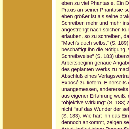
eben zu viel Phantasie. Ein D
Praxis an seiner Phantasie sch
eben größer ist als seine pra
Schreiben mehr und mehr ins
angestrengt nach solchen kün
erlauben, so zu schreiben, 
"Mach's doch selbst" (S. 189
beschäftigt ihn die Nötigung
Schreibweise" (S. 183) überz
Arbeitsbeginn genaue Angab
des geplanten Werks zu mach
Abschluß eines Verlagsvertrag
Exposé zu liefern. Einerseits
unangemessen, anderer­seits 
aus eigener Erfahrung weiß, 
"objektive Wirkung" (S. 183) 
nicht "auf das Wunder der sel
(S. 183). Wie hart ihn das Ein
dennoch ankommt, zeigen se