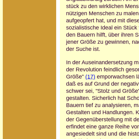
stück zu den wirklichen Mens
nützigen Menschen zu malen, 
aufgeopfert hat, und mit dies
sozialistische Ideal ein Stück
den Bauern hilft, über ihren 
jener Größe zu gewinnen, na
der Suche ist.
In der Auseinandersetzung mi
der Re­volution feindlich ge
Größe”
(17)
empor­wachsen lä
daß es auf Grund der ne­gati
schwer sei, "Stolz und Größe
gestalten. Sicherlich hat Sch
Bauern tief zu analysieren, 
Gestalten und Handlungen. K
der Gegenüberstellung mit d
erfindet eine ganze Reihe vo
ange­siedelt sind und die hist