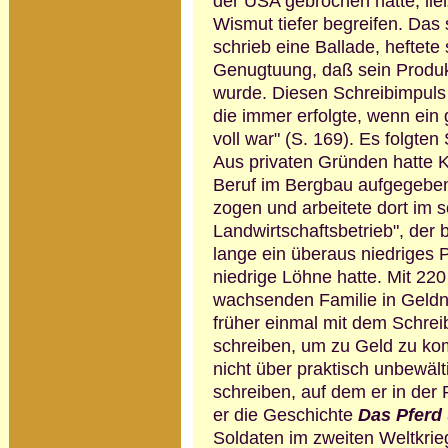
der USA gebro­chen hatte, lie
Wismut tiefer begreifen. Das 
schrieb eine Ballade, heftete
Genugtuung, daß sein Produ
wurde. Diesen Schreibimpuls d
die immer erfolgte, wenn ei
voll war" (S. 169). Es folgten
Aus privaten Gründen hatte Kö
Beruf im Bergbau aufgegeben,
zogen und arbeitete dort im 
Landwirtschaftsbetrieb", der 
lange ein überaus niedriges 
niedrige Löhne hatte. Mit 220
wachsenden Familie in Geldnot
früher einmal mit dem Schreib
schreiben, um zu Geld zu kom
nicht über praktisch unbewält
schreiben, auf dem er in der P
er die Geschichte
Das Pferd 
Soldaten im zweiten Weltkrieg 