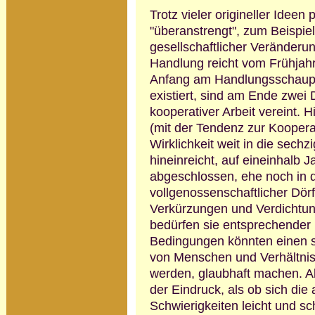
Trotz vieler origineller Ideen
"überanstrengt", zum Beispi
gesell­schaftlicher Veränderu
Handlung reicht vom Frühjah
Anfang am Handlungs­schaupl
existiert, sind am Ende zwei 
kooperativer Arbeit vereint. H
(mit der Tendenz zur Kooperat
Wirklichkeit weit in die sechzi
hineinreicht, auf eineinhal
abgeschlossen, ehe noch in
vollgenossenschaftlicher Dör
Verkürzungen und Verdichtung
bedürfen sie entsprechender 
Bedingungen könnten einen s
von Menschen und Verhältnis
werden, glaubhaft machen. Abe
der Eindruck, als ob sich di
Schwierigkeiten leicht und s