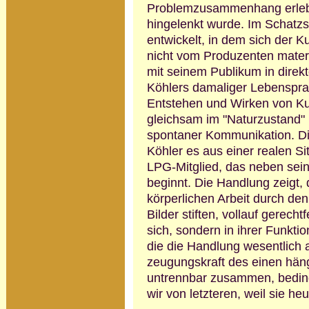
Problem­zusammenhang erlebe
hingelenkt wurde. Im Schatz­
entwickelt, in dem sich der 
nicht vom Produzenten materi
mit seinem Publikum in direkt
Köhlers damaliger Lebensprax
Entstehen und Wirken von Ku
gleichsam im "Naturzustand" 
spontaner Kommunikation. Die
Köhler es aus einer realen Sit
LPG-Mitglied, das neben sein
beginnt. Die Handlung zeigt,
körperlichen Arbeit durch den
Bilder stiften, vollauf gerechtf
sich, sondern in ihrer Funktio
die die Handlung wesentlich 
zeugungs­kraft des einen hä
untrennbar zusammen, bedin
wir von letzteren, weil sie he