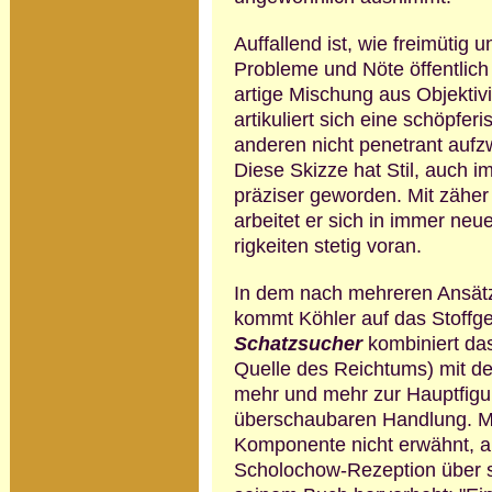
Auffallend ist, wie freimütig 
Probleme und Nöte öffentlich a
artige Mischung aus Ob­jekti­vi
artikuliert sich eine schöpferi
anderen nicht penetrant aufzw
Diese Skizze hat Stil, auch i
präziser geworden. Mit zäher 
arbeitet er sich in immer ne
rigkeiten stetig voran.
In dem nach mehreren Ansät
kommt Köhler auf das Stoffge
Schatzsucher
kombiniert da
Quelle des Reichtums) mit d
mehr und mehr zur Hauptfigu
überschaubaren Handlung. Me
Komponente nicht erwähnt, 
Scholochow-Rezeption über s