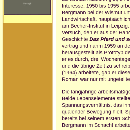
Interesse: 1950 bis 1955 arbe
Bergmann bei der Wismut unt
Landwirtschaft, hauptsächlich 
am Becher-Institut in Leipzig.
Versuch, den er aus der Hand
Geschichte
Das Pferd und s
vertrag und nahm 1959 an der 
herausge­stellt als Prototyp 
er es durch, drei Wochentage 
und die übrige Zeit zu schre
(1964) arbeitete, gab er die
Roman war nur mit ungeteilter A
Die langjährige arbeitsmäßig
Beide Lebenselemente stellten
Spannungsverhältnis, das ihn 
quälender Bewegung hielt. S
bereits bei seinem ersten Schr
Bergmann im Schacht arbeitet