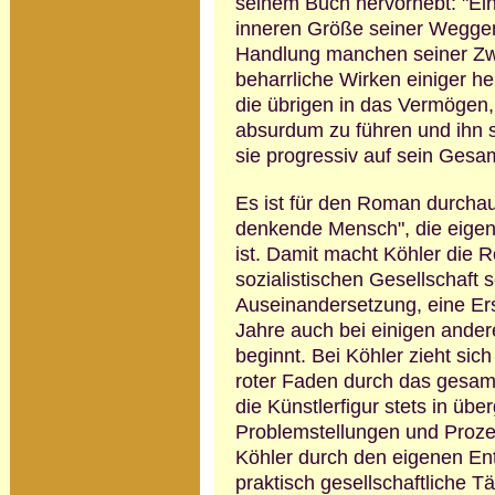
seinem Buch hervorhebt: "Ein
inneren Größe seiner Weggen
Handlung manchen seiner Zwe
beharrliche Wirken einiger 
die übrigen in das Vermögen
absurdum zu führen und ihn 
sie progressiv auf sein Gesa
Es ist für den Roman durchau
denkende Mensch", die eigent
ist. Damit macht Köhler die R
sozialistischen Gesellschaft 
Auseinandersetzung, eine Ers
Jahre auch bei einigen andere
beginnt. Bei Köhler zieht sic
roter Faden durch das gesamt
die Künstlerfigur stets in üb
Problemstellungen und Prozes
Köhler durch den eigenen Ent
praktisch gesell­schaftliche T