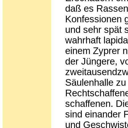
daß es Rassen
Konfessionen ge
und sehr spät s
wahrhaft lapid
einem Zyprer 
der Jüngere, v
zweitausendzwe
Säulenhalle zu 
Rechtschaffene
schaffenen. Di
sind einander F
und Geschwist