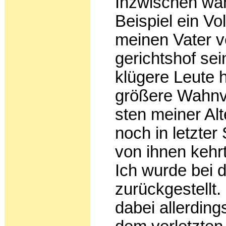
Inzwischen wä
Beispiel ein Vo
meinen Vater ve
gerichtshof sei
klügere Leute h
größere Wahnvo
sten meiner A
noch in letzter
von ihnen kehr
Ich wurde bei 
zurückgestellt
dabei allerdin