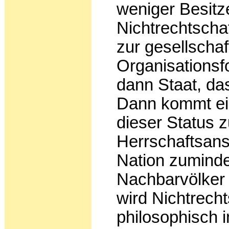
weniger Besitze
Nichtrechtschaf
zur gesellschaft
Organisationsf
dann Staat, das
Dann kommt ei
dieser Status 
Herrschaftsans
Nation zuminde
Nachbarvölker p
wird Nichtrecht
philosophisch i