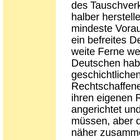
des Tauschverk
halber herstelle
mindeste Vorau
ein befreites D
weite Ferne weis
Deutschen hab
geschichtliche
Rechtschaffene
ihren eigenen
angerichtet und
müssen, aber d
näher zusamme