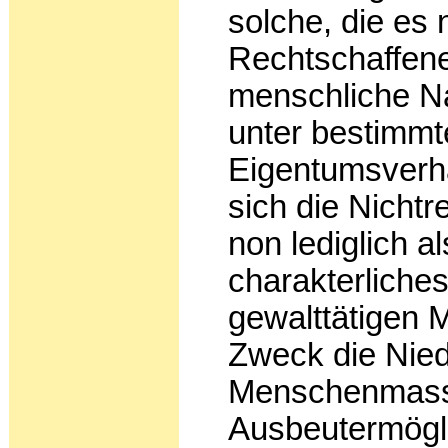
solche, die es n
Rechtschaffene
menschliche Na
unter bestimmt
Eigentumsverhäl
sich die Nichtr
non lediglich al
charakterliche
gewalttätigen
Zweck die Nie­d
Menschenmass
Ausbeutermögli