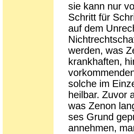
sie kann nur 
Schritt für Schr
auf dem Unrech
Nichtrechtscha
werden, was Ze
krankhaften, h
vorkommenden 
solche im Einz
heilbar. Zuvor 
was Zenon lang
ses Grund gepr
annehmen, ma