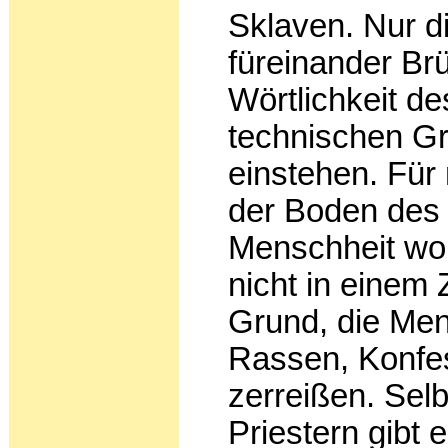
Sklaven. Nur d
füreinander Brü
Wörtlichkeit de
technischen Grü
einstehen. Für
der Bo­den des
Menschheit woh
nicht in einem 
Grund, die Men
Rassen, Konfes
zerreißen. Sel
Priestern gibt 