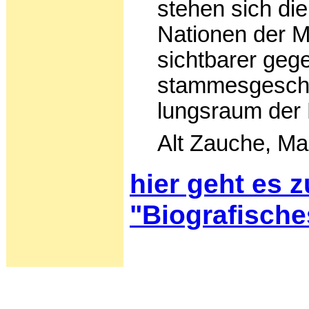
stehen sich di
Nationen der M
sichtbarer geg
stammesgeschi
lungsraum der
Alt Zauche, Ma
hier geht es z
"Biografische