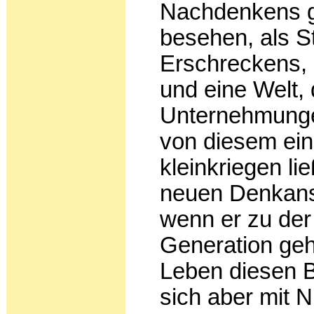
Nachdenkens g
besehen, als S
Erschreckens, 
und eine Welt, 
Unternehmunge
von diesem ein
kleinkriegen li
neuen Denkansa
wenn er zu der
Generation geh
Leben diesen B
sich aber mit N