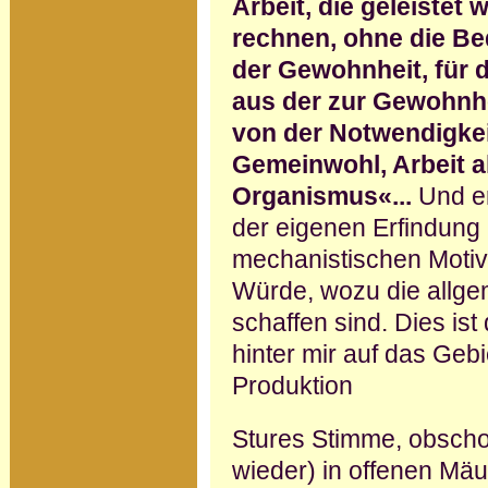
Arbeit, die geleistet
rechnen, ohne die Be
der Gewohnheit, für 
aus der zur Gewohnh
von der Notwendigkeit
Gemeinwohl, Arbeit a
Organismus«...
Und er
der eigenen Erfindung h
mechanistischen Motiv
Würde, wozu die allg
schaffen sind. Dies is
hinter mir auf das Gebi
Produktion
Stures Stimme, obschon
wieder) in offenen Mäu