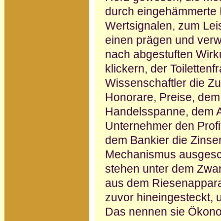
durch eingehämmerte R
Wertsignalen, zum Le
einen prägen und verw
nach abgestuften Wirk
klickern, der Toiletten
Wissenschaftler die Z
Honorare, Preise, dem
Handelsspanne, dem A
Unternehmer den Profit
dem Bankier die Zinse
Mechanismus ausgesch
stehen unter dem Zwan
aus dem Riesenapparat
zuvor hineingesteckt,
Das nennen sie Ökono