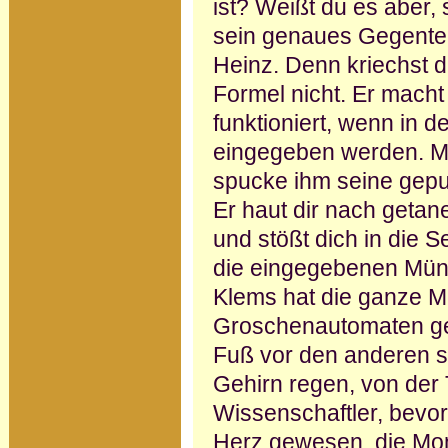
ist? Weißt du es aber,
sein genaues Gegenteil.
Heinz. Denn kriechst du
Formel nicht. Er macht
funktioniert, wenn in de
eingegeben werden. M
spucke ihm seine gepu
Er haut dir nach getane
und stößt dich in die 
die eingegebenen Münz
Klems hat die ganze 
Groschenautomaten ge
Fuß vor den anderen st
Gehirn regen, von der T
Wissenschaftler, bevor
Herz gewesen, die Mone