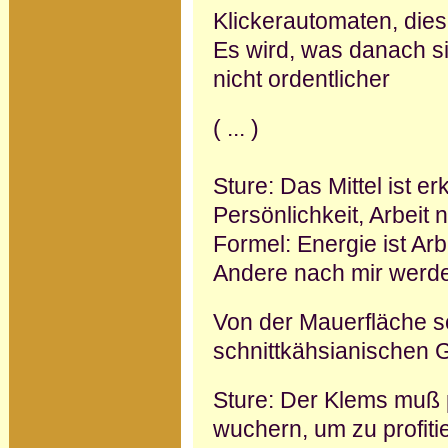
Klickerautomaten, die
Es wird, was danach si
nicht ordentlicher
( ... )
Sture: Das Mittel ist er
Persönlichkeit, Arbeit
Formel: Energie ist Ar
Andere nach mir werd
Von der Mauerfläche 
schnittkähsianischen 
Sture: Der Klems muß p
wuchern, um zu profit