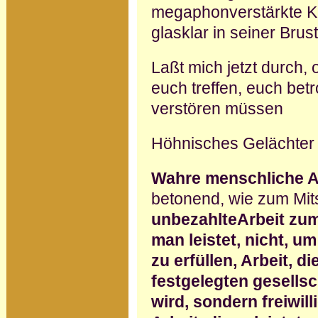
megaphonverstärkte Ke
glasklar in seiner Brust
Laßt mich jetzt durch,
euch treffen, euch be
verstören müssen
Höhnisches Gelächter
Wahre menschliche Ar
betonend, wie zum Mits
unbezahlteArbeit zum
man leistet, nicht, u
zu erfüllen, Arbeit, d
festgelegten gesellsc
wird, sondern freiwill