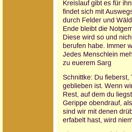
Kreislauf gibt es für i
findet sich mit Ausweg
durch Felder und Wälde
Ende bleibt die Notgem
Diese wird so und nich
berufen habe. Immer wi
Jedes Menschlein mehr 
zu euerem Sarg
Schnittke: Du fieberst
geblieben ist. Wenn wi
Rest, auf dem du liegst
Gerippe obendrauf, als
sind wir mit denen drü
erfabelt hast, wird nie