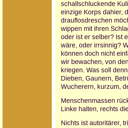
schallschluckende Kuli
einzige Korps dahier,
drauflosdreschen möch
wippen mit ihren Schla
oder ist er selber? Ist 
wäre, oder irrsinnig? 
können doch nicht einf
wir bewachen, von den
kriegen. Was soll denn
Dieben, Gaunern, Betr
Wucherern, kurzum, de
Menschenmassen rücken 
Linke halten, rechts di
Nichts ist autoritärer, t