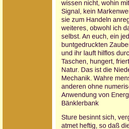
wissen nicht, wohin mit
Signal, kein Markenwe
sie zum Handeln anregt
weiteres, obwohl ich da
selbst. An euch, ein j
buntgedruckten Zauber
und ihr lauft hilflos du
Taschen, hungert, frier
Natur. Das ist die Nied
Mechanik. Wahre mensch
anderen ohne numeris
Anwendung von Energie
Bänklerbank
Sture besinnt sich, ver
atmet heftig, so daß d