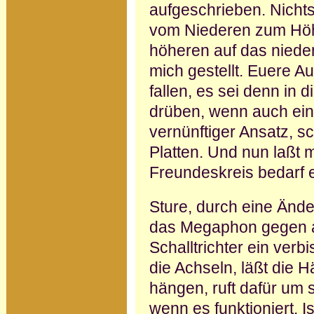
aufgeschrieben. Nichts
vom Niederen zum Höhe
höheren auf das niede
mich gestellt. Euere Au
fallen, es sei denn in 
drüben, wenn auch einget
vernünftiger Ansatz, s
Platten. Und nun laßt m
Freundeskreis bedarf 
Sture, durch eine Änder
das Megaphon gegen a
Schalltrichter ein ver
die Achseln, läßt die 
hängen, ruft dafür um s
wenn es funktioniert. I