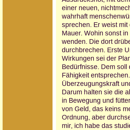
einer neuen, nichtmec
wahrhaft menschenwür
sprechen. Er weist mit
Mauer. Wohin sonst in 
wenden. Die dort drüb
durchbrechen. Erste Ur
Wirkungen sei der Pl
Bedürfnisse. Dem soll 
Fähigkeit entsprechen
Überzeugungskraft und 
Darum halten sie die a
in Bewegung und fütter
von Geld, das keins meh
Ordnung, aber durchse
mir, ich habe das stud