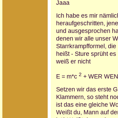
Jaaa
Ich habe es mir nämli
heraufgeschritten, jene
und ausgesprochen hab
denen wir alle unser 
Starrkrampfformel, die
heißt - Sture sprüht es
weiß er nicht
2
E = m*c
+ WER WE
Setzen wir das erste Gl
Klammern, so steht no
ist das eine gleiche W
Weißt du, Mann auf de