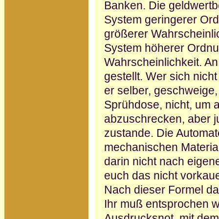
Banken. Die geldwertbe
System geringerer Or
größerer Wahrscheinlich
System höherer Ordnun
Wahrscheinlichkeit. An
gestellt. Wer sich nicht
er selber, geschweige, 
Sprühdose, nicht, um
abzuschrecken, aber j
zustande. Die Automa
mechanischen Material
darin nicht nach eigen
euch das nicht vorkaue
Nach dieser Formel da 
Ihr muß entsprochen we
Ausdrucksnot, mit dem